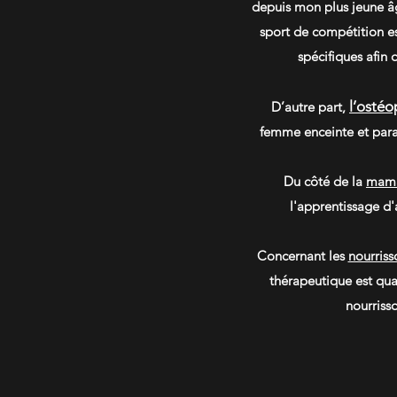
depuis mon plus jeune âg
sport de compétition e
spécifiques afin 
l’ostéo
D’autre part,
femme enceinte et para
Du côté de la
mam
l'apprentissage d'
Concernant les
nourriss
thérapeutique est quan
nourrisso