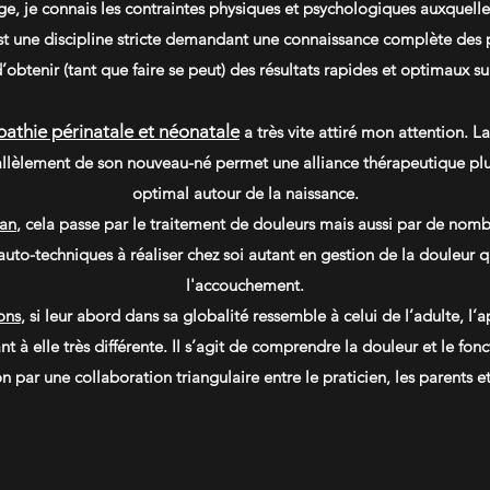
e, je connais les contraintes physiques et psychologiques auxquelles 
st une discipline stricte demandant une connaissance complète des p
d’obtenir (tant que faire se peut) des résultats rapides et optimaux su
pathie périnatale et néonatale
a très vite attiré mon attention. L
llèlement de son nouveau-né permet une alliance thérapeutique plus
optimal autour de la naissance.
an
, cela passe par le traitement de douleurs mais aussi par de nomb
auto-techniques à réaliser chez soi autant en gestion de la douleur 
l'accouchement.
ons
, si leur abord dans sa globalité ressemble à celui de l’adulte, l
t à elle très différente. Il s’agit de comprendre la douleur et le f
n par une collaboration triangulaire entre le praticien, les parents et