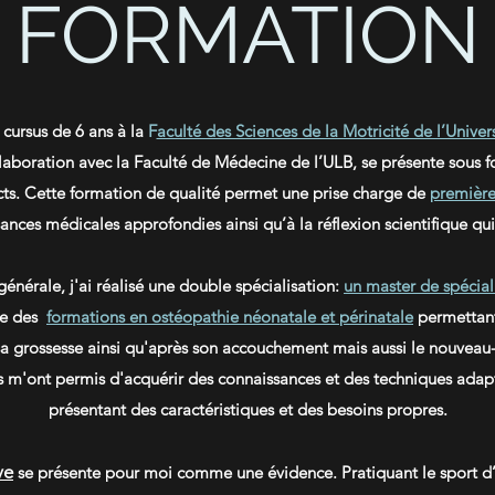
FORMATION
 cursus de 6 ans à la
F
aculté des Sciences de la Motricité de l’Univer
llaboration avec la Faculté de Médecine de l’ULB, se présente sous f
cts. Cette formation de qualité permet une prise charge de
première
ances médicales approfondies ainsi qu’à la réflexion scientifique qui
énérale, j'ai réalisé une double spécialisation:
un master de spécial
ue des
formations en ostéopathie néonatale et périnatale
permettant
 grossesse ainsi qu'après son accouchement mais aussi le nouveau-
s m'ont permis d'acquérir des connaissances et des techniques adap
présentant des caractéristiques et des besoins propres.
ve
se présente pour moi comme une évidence. Pratiquant le sport d