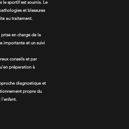
le sportif est soumis. Le
athologies et blessures
ite au traitement.
a prise en charge de la
 importante et un suivi
reux conseils et par
qu'en préparation à
’approche diagnostique et
onctionnement propre du
 l'enfant.