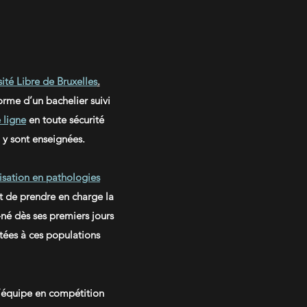
sité Libre de Bruxelles
.
orme d’un bachelier suivi
 ligne
en toute sécurité
 y sont enseignées.
isation en pathologies
 de prendre en charge la
né dès ses premiers jours
tées à ces populations
’équipe en compétition