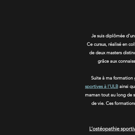
Je suis diplômée d’un
Ce cursus, réalisé en co
de deux masters distin
grâce aux connaiss
Suite à ma formation g
sportives à l’ULB
ainsi q
maman tout au long de sa
de vie. Ces formation
L’ostéopathie sporti